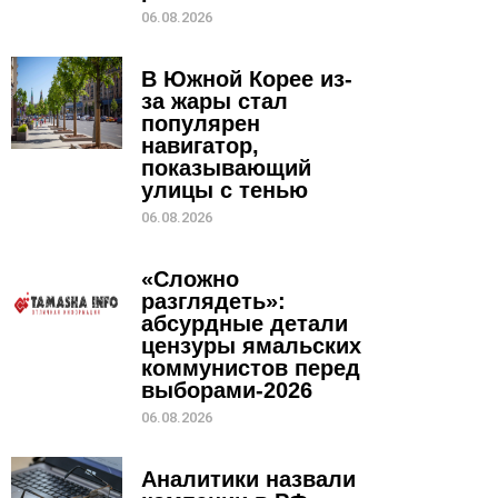
06.08.2026
В Южной Корее из-
за жары стал
популярен
навигатор,
показывающий
улицы с тенью
06.08.2026
«Сложно
разглядеть»:
абсурдные детали
цензуры ямальских
коммунистов перед
выборами-2026
06.08.2026
Аналитики назвали