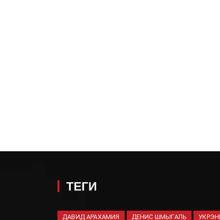
ТЕГИ
ДАВИД АРАХАМИЯ
ДЕНИС ШМЫГАЛЬ
УКРЭН