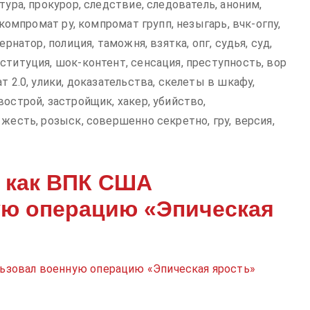
тура, прокурор, следствие, следователь, аноним,
 компромат ру, компромат групп, незыгарь, вчк-огпу,
рнатор, полиция, таможня, взятка, опг, судья, суд,
ституция, шок-контент, сенсация, преступность, вор
т 2.0, улики, доказательства, скелеты в шкафу,
острой, застройщик, хакер, убийство,
жесть, розыск, совершенно секретно, гру, версия,
 как ВПК США
ую операцию «Эпическая