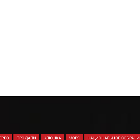
ЕРГО
ПРОДАЛИ
КЛЮШКА
МОРЯ
НАЦИОНАЛЬНОЕ СОБРАНИ