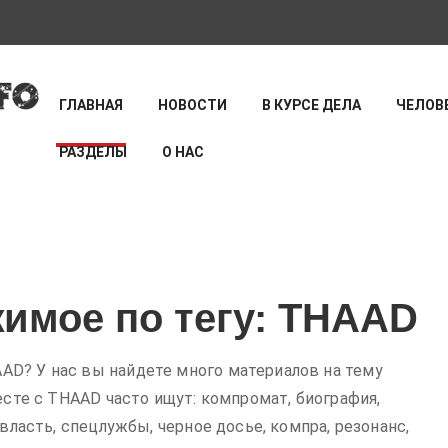
ГЛАВНАЯ
НОВОСТИ
В КУРСЕ ДЕЛА
ЧЕЛОВЕ
РАЗДЕЛЫ
О НАС
имое по тегу: THAAD
D? У нас вы найдете много материалов на тему
есте с THAAD часто ищут: компромат, биография,
 власть, спецлужбы, черное досье, компра, резонанс,