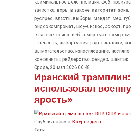
криминальное дело, полиция, фсб, прокура
зачистка, воры в законе, авторитет, зона,
руспрес, власть, выборы, мандат, мер, губе
видеокомпромат, шоу-бизнес, эскорт, про
в законе, поиск, веб компромат, компрома
гласность, информация, родственники, нов
вымогательство, изнасилование, насилие, 
конфликты, рейдерство, рейдер, шантаж.
Среда, 20 мая 2026 06:48
Иранский трамплин:
использовал военн
ярость»
Опубликовано в
В курсе дела
Теги