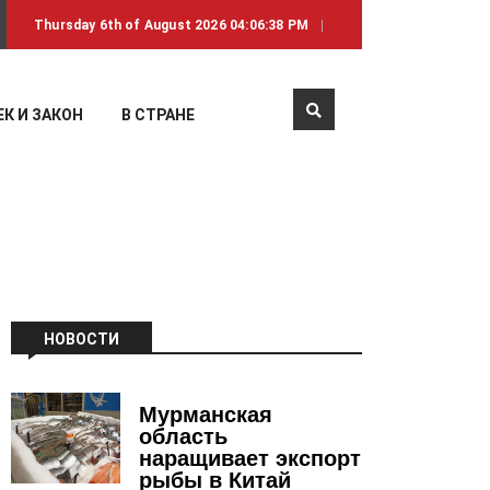
Thursday 6th of August 2026 04:06:38 PM
К И ЗАКОН
В СТРАНЕ
НОВОСТИ
Мурманская
область
наращивает экспорт
рыбы в Китай