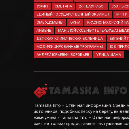
УЖИН
СМЕТАНА
2-Я ДАУРСКАЯ
350 ТЫС
ЕДИНЫЙ ГОСУДАРСТВЕННЫЙ ЭКЗАМЕН
МФТИ
ОМБУДСМЕНЫ
ОКНА
КРАСНОПАХОРСКИЙ Р
ЛИВЕНЬ
МАНГЛОЙСКОЕ НЕФТЕПЕРЕРАБАТЫВА
ДЕТСКАЯ КЛИНИЧЕСКАЯ БОЛЬНИЦА
ЕВГЕНИЙ
МОДИФИЦИРОВАННЫЕ ПРОГРАММЫ
IOS-ПРИЛ
АНДРЕЙ ЮРЬЕВИЧ ВОРОБЬЕВ
УЛИЦА ШАМА
Tamasha Info – Отличная информация. Среди
источников, подобных песку на берегу, выдел
жемчужина - Tamasha Info – Отличная информ
сайт не только предоставляет актуальные со