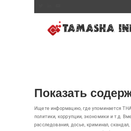
Показать содерж
Ищете информацию, где упоминается THAA
политики, коррупции, экономики и т.д. Вм
расследования, досье, криминал, скандал,