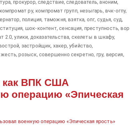
тура, прокурор, следствие, следователь, аноним,
 компромат ру, компромат групп, незыгарь, вчк-огпу,
рнатор, полиция, таможня, взятка, опг, судья, суд,
ституция, шок-контент, сенсация, преступность, вор
т 2.0, улики, доказательства, скелеты в шкафу,
острой, застройщик, хакер, убийство,
жесть, розыск, совершенно секретно, гру, версия,
 как ВПК США
ую операцию «Эпическая