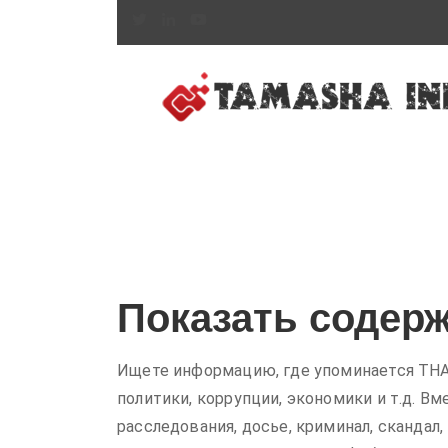
Показать содерж
Ищете информацию, где упоминается THAA
политики, коррупции, экономики и т.д. Вм
расследования, досье, криминал, скандал,