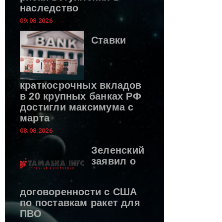
наследство
09.08.2026
Ставки
краткосрочных вкладов
в 20 крупных банках РФ
достигли максимума с
марта
08.08.2026
Зеленский
заявил о
договоренности с США
по поставкам ракет для
ПВО