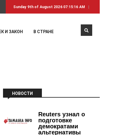
Sunday 9th of August 2026 07:15:16 AM
К И ЗАКОН
В СТРАНЕ
НОВОСТИ
Reuters узнал о
подготовке
демократами
альтернативы