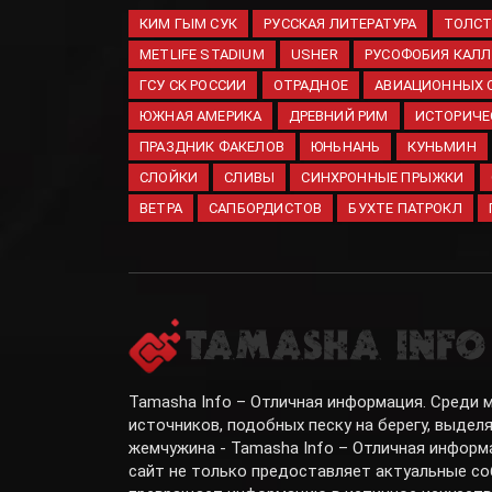
КИМ ГЫМ СУК
РУССКАЯ ЛИТЕРАТУРА
ТОЛС
METLIFE STADIUM
USHER
РУСОФОБИЯ КАЛЛ
ГСУ СК РОССИИ
ОТРАДНОЕ
АВИАЦИОННЫХ 
ЮЖНАЯ АМЕРИКА
ДРЕВНИЙ РИМ
ИСТОРИЧЕ
ПРАЗДНИК ФАКЕЛОВ
ЮНЬНАНЬ
КУНЬМИН
СЛОЙКИ
СЛИВЫ
СИНХРОННЫЕ ПРЫЖКИ
ВЕТРА
САПБОРДИСТОВ
БУХТЕ ПАТРОКЛ
Tamasha Info – Отличная информация. Среди
источников, подобных песку на берегу, выдел
жемчужина - Tamasha Info – Отличная информ
сайт не только предоставляет актуальные со