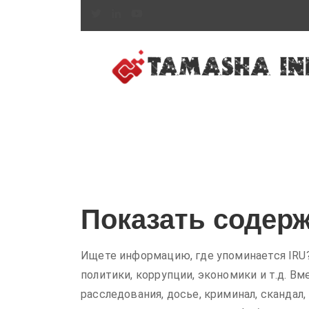
Показать содерж
Ищете информацию, где упоминается IRU?
политики, коррупции, экономики и т.д. Вм
расследования, досье, криминал, скандал,