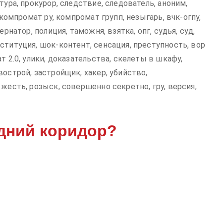
тура, прокурор, следствие, следователь, аноним,
 компромат ру, компромат групп, незыгарь, вчк-огпу,
рнатор, полиция, таможня, взятка, опг, судья, суд,
ституция, шок-контент, сенсация, преступность, вор
т 2.0, улики, доказательства, скелеты в шкафу,
острой, застройщик, хакер, убийство,
жесть, розыск, совершенно секретно, гру, версия,
дний коридор?