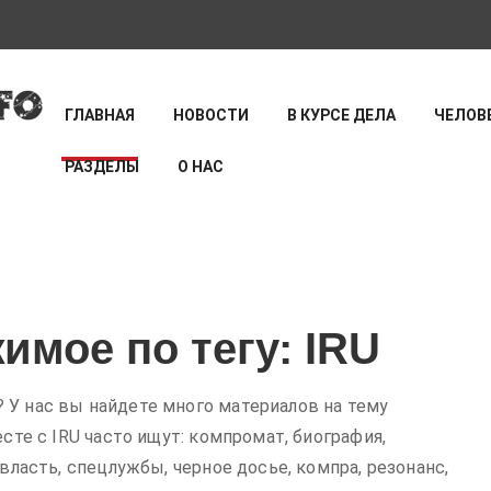
ГЛАВНАЯ
НОВОСТИ
В КУРСЕ ДЕЛА
ЧЕЛОВЕ
РАЗДЕЛЫ
О НАС
имое по тегу: IRU
 У нас вы найдете много материалов на тему
есте с IRU часто ищут: компромат, биография,
 власть, спецлужбы, черное досье, компра, резонанс,