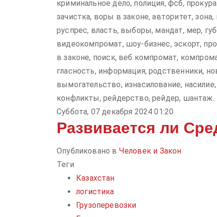
криминальное дело, полиция, фсб, прокура
зачистка, воры в законе, авторитет, зона,
руспрес, власть, выборы, мандат, мер, губе
видеокомпромат, шоу-бизнес, эскорт, про
в законе, поиск, веб компромат, компрома
гласность, информация, родственники, нов
вымогательство, изнасилование, насилие, 
конфликты, рейдерство, рейдер, шантаж.
Суббота, 07 декабря 2024 01:20
Развивается ли Сре
Опубликовано в
Человек и Закон
Теги
Казахстан
логистика
Грузоперевозки