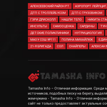
АЛЕКСЕЕВСКИЙ РАЙОН РТ
АЭРОПОРТ ЛЕЙПЦИГ
ДТП С ТРОЛЛЕЙБУСОМ
ДТП С ГРУЗОВИКОМ
ГЭРИ ДРИСКОЛЛ
НАШЛИ ТЕЛО
НИКИТА СТ
ИНСУЛЬТЫ
САМООЦЕНКА
САРДИНЫ
ТУН
ДЕТСКИЕ ПОЛИКЛИНИКИ
НУТРИЦИОЛОГИЯ
МАОУ СОШ №111
ПОЛИНА МИХАЙЛЮК
ЕДИН
21-Я БРИГАДА
СОЛ
СНАЙПЕРЫ
АЛЕКСАН
Tamasha Info – Отличная информация. Среди
источников, подобных песку на берегу, выдел
жемчужина - Tamasha Info – Отличная информ
сайт не только предоставляет актуальные со