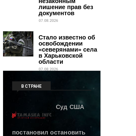
незаконным
лишение прав без
документов
07.08.2026
Стало известно об
освобождении
«северянами» села
в Харьковской
области
07.08.2026
В СТРАНЕ
Суд США
постановил остановить