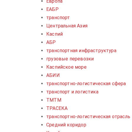
Европа
ЕАБР
транспорт
Центральная Азия
Каспий
АБР
транспортная инфраструктура
грузовые перевозки
Каспийское море
АБИИ
транспортно-логистическая сфера
транспорт и логистика
ТМТМ
ТРАСЕКА
транспортно-логистическая отрасль
Средний коридор