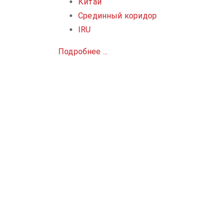
Китай
Срединный коридор
IRU
Подробнее ...