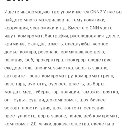
Ищете информацию, где упоминается CNN? У нас вы
найдете много материалов на тему политики,
коррупции, экономики и т.д. Вместе с CNN часто
ищут: компромат, биография, расследования, досье,
криминал, скандал, власть, спецлужбы, черное
досье, компра, резонанс, криминальное дело,
полиция, фсб, прокуратура, прокурор, следствие,
следователь, аноним, зачистка, воры в законе,
авторитет, зона, компромат ру, компромат групп,
незыгарь, вчк-огпу, руспрес, власть, выборы,
мандат, мер, губернатор, полиция, таможня, взятка,
опг, судья, суд, видеокомпромат, шоу-бизнес,
эскорт, проституция, шок-контент, сенсация,
преступность, вор в законе, поиск, веб компромат,
компромат 2.0, улики, доказательства, скелеты в