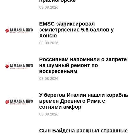
Красногорске
08.08.2026
EMSC зафиксировал
землетрясение 5,6 баллов у
Хонсю
08.08.2026
Россиянам напомнили о запрете
на шумный ремонт по
воскресеньям
08.08.2026
У берегов Италии нашли корабль
времен Древнего Рима с
сотнями амфор
08.08.2026
Сын Байдена раскрыл страшные