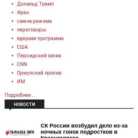
Дональд Трамп
Иран
смена режима
переговоры
ядерная программа
США
Персидский залив
CNN
Ормузский пролив
ИМ
Подробнее ...
НОВОСТИ
СК России возбудил дело из-за
ночных гонок подростков в