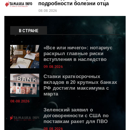
подробности болезни отца
08.08.2026
В СТРАНЕ
«Все или ничего»: нотариус
раскрыл главные риски
вступления в наследство
09.08.2026
Ставки краткосрочных
вкладов в 20 крупных банках
РФ достигли максимума с
марта
08.08.2026
Зеленский заявил о
договоренности с США по
поставкам ракет для ПВО
08.08.2026