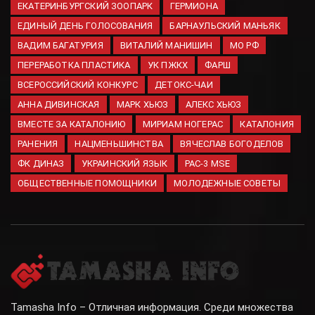
ЕКАТЕРИНБУРГСКИЙ ЗООПАРК
ГЕРМИОНА
05.08.2026
ЕДИНЫЙ ДЕНЬ ГОЛОСОВАНИЯ
БАРНАУЛЬСКИЙ МАНЬЯК
ВАДИМ БАГАТУРИЯ
ВИТАЛИЙ МАНИШИН
МО РФ
ПЕРЕРАБОТКА ПЛАСТИКА
УК ПЖКХ
ФАРШ
ВСЕРОССИЙСКИЙ КОНКУРС
ДЕТОКС-ЧАИ
АННА ДИВИНСКАЯ
МАРК ХЬЮЗ
АЛЕКС ХЬЮЗ
ВМЕСТЕ ЗА КАТАЛОНИЮ
МИРИАМ НОГЕРАС
КАТАЛОНИЯ
РАНЕНИЯ
НАЦМЕНЬШИНСТВА
ВЯЧЕСЛАВ БОГОДЕЛОВ
ФК ДИНАЗ
УКРАИНСКИЙ ЯЗЫК
PAC-3 MSE
ОБЩЕСТВЕННЫЕ ПОМОЩНИКИ
МОЛОДЕЖНЫЕ СОВЕТЫ
Tamasha Info – Отличная информация. Среди множества