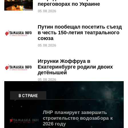
переговорах по Украине
05.08.2026
Путин пообещал посетить съезд
в честь 150-летия театрального
союза
05.08.2026
Игрунки Жоффруа в
Екатеринбурге родили двоих
детёнышей
05.08.2026
В СТРАНЕ
ЛНР планирует завершить
строительство водозабора к
2026 году