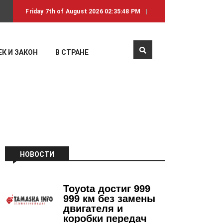
Friday 7th of August 2026 02:35:48 PM
К И ЗАКОН
В СТРАНЕ
НОВОСТИ
Toyota достиг 999
999 км без замены
двигателя и
коробки передач