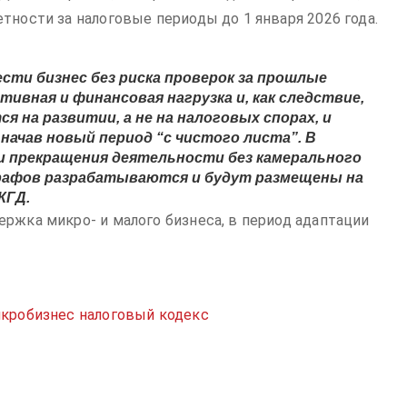
тности за налоговые периоды до 1 января 2026 года.
сти бизнес без риска проверок за прошлые
ивная и финансовая нагрузка и, как следствие,
я на развитии, а не на налоговых спорах, и
ачав новый период “с чистого листа”. В
и прекращения деятельности без камерального
трафов разрабатываются и будут размещены на
КГД.
ржка микро- и малого бизнеса, в период адаптации
кробизнес
налоговый кодекс