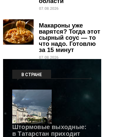
области
07.08.2026
Макароны уже
варятся? Тогда этот
сырный соус — то
что надо. Готовлю
за 15 минут
07.08.2026
В СТРАНЕ
Штормовые выходные:
в Татарстан приходит