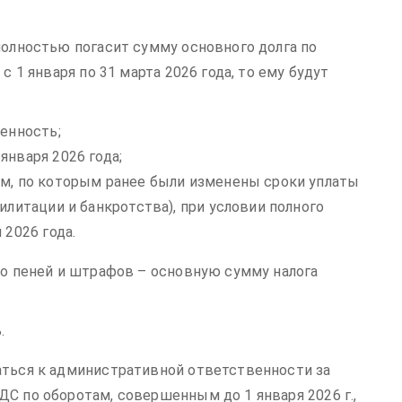
полностью погасит сумму основного долга по
с 1 января по 31 марта 2026 года, то ему будут
женность;
января 2026 года;
ам, по которым ранее были изменены сроки уплаты
илитации и банкротства), при условии полного
 2026 года.
ко пеней и штрафов – основную сумму налога
.
аться к административной ответственности за
С по оборотам, совершенным до 1 января 2026 г.,