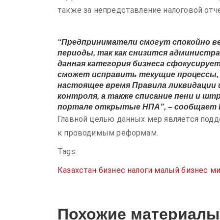
также за непредставление налоговой отче
“Предприниматели смогут спокойно ве
периоды, так как снизится администрат
данная категория бизнеса сфокусируетс
сможет исправить текущие процессы, н
настоящее время Правила ликвидации 
контроля, а также списание пени и ш
портале открытые НПА”, – сообщает 
Главной целью данных мер является подде
к проводимым реформам.
Tags:
Казахстан
бизнес
налоги
малый бизнес
ми
Похожие материалы