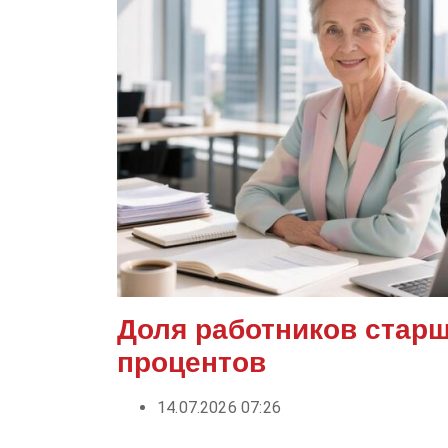
Доля работников старш
процентов
14.07.2026 07:26