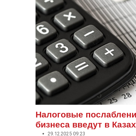
Налоговые послаблени
бизнеса введут в Каза
29.12.2025 09:23