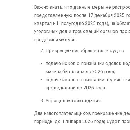
Важно знать, что данные меры не распро
представленную после 17 декабря 2025 го
квартал и II полугодие 2025 года), на обя
уголовных дел и требований органов про
предпринимателя.
Прекращается обращение в суд по:
подаче исков о признании сделок н
малым бизнесом до 2026 года;
подаче исков о признании недействи
проведенной до 2026 года.
Упрощенная ликвидация.
Для налогоплательщиков прекращение де
периоды до 1 января 2026 года) будет пр