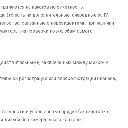
страняются на налоговую отчетность,
да (то есть на дополнительные, очередные за IV
зательства, связанные с нерезидентами, при наличии
кураторы, на проверки по жалобам самого
едействительными, заключённых между микро- и
тельной регистрации или перерегистрации бизнеса,
ятельности в упрощенном порядке (за налоговые
оводиться без камерального контроля.