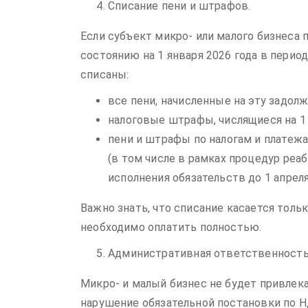
Списание пени и штрафов.
Если субъект микро- или малого бизнеса 
состоянию на 1 января 2026 года в период 
списаны:
все пени, начисленные на эту задол
налоговые штрафы, числящиеся на 1 
пени и штрафы по налогам и платеж
(в том числе в рамках процедур реаб
исполнения обязательств до 1 апреля
Важно знать, что списание касается толь
необходимо оплатить полностью.
Административная ответственность
Микро- и малый бизнес не будет привлек
нарушение обязательной постановки по НД