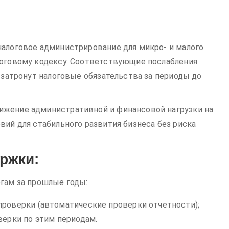
налоговое администрирование для микро- и малого
логовому кодексу. Соответствующие послабления
и затронут налоговые обязательства за периоды до
ижение административной и финансовой нагрузки на
вий для стабильного развития бизнеса без риска
ржки:
гам за прошлые годы:
проверки (автоматические проверки отчетности);
верки по этим периодам.