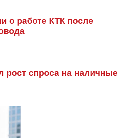
ли о работе КТК после
овода
л рост спроса на наличные