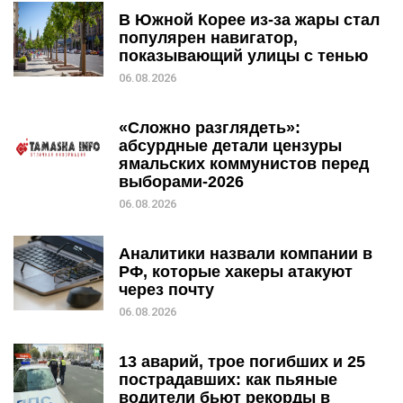
В Южной Корее из-за жары стал
популярен навигатор,
показывающий улицы с тенью
06.08.2026
«Сложно разглядеть»:
абсурдные детали цензуры
ямальских коммунистов перед
выборами-2026
06.08.2026
Аналитики назвали компании в
РФ, которые хакеры атакуют
через почту
06.08.2026
13 аварий, трое погибших и 25
пострадавших: как пьяные
водители бьют рекорды в