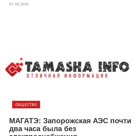
01.08.2026
ОБЩЕСТВО
МАГАТЭ: Запорожская АЭС почти
два часа была без