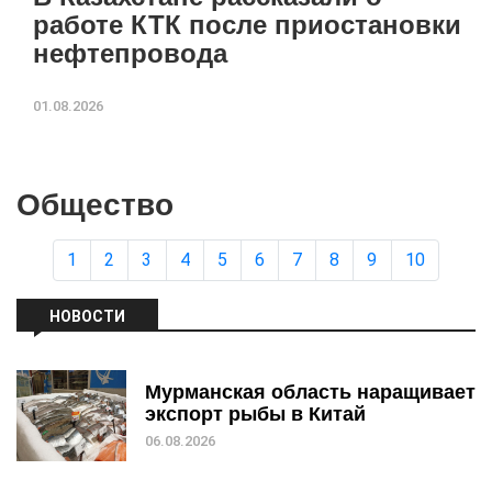
работе КТК после приостановки
нефтепровода
01.08.2026
Общество
1
2
3
4
5
6
7
8
9
10
НОВОСТИ
Мурманская область наращивает
экспорт рыбы в Китай
06.08.2026