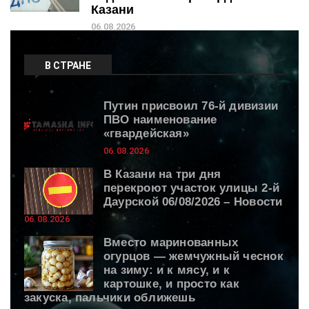
Казани
06.08.2026
В СТРАНЕ
Путин присвоил 76-й дивизии
ПВО наименование
«гвардейская»
06.08.2026
В Казани на три дня
перекроют участок улицы 2-й
Даурской 06/08/2026 – Новости
06.08.2026
Вместо маринованных
огурцов — жемчужный чеснок
на зиму: и к мясу, и к
картошке, и просто как
закуска, пальчики оближешь