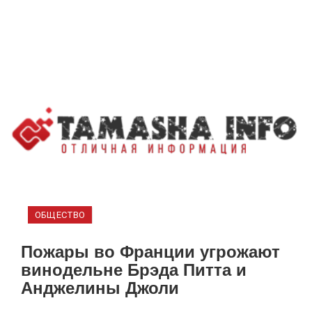
ОБЩЕСТВО
Пожары во Франции угрожают
винодельне Брэда Питта и
Анджелины Джоли