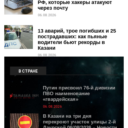
РФ, которые хакеры атакуют
через почту
06.08.2026
13 аварий, трое погибших и 25
пострадавших: как пьяные
водители бьют рекорды в
Казани
06.08.2026
В СТРАНЕ
Путин присвоил 76-й дивизии
ПВО наименование
«гвардейская»
06.08.2026
В Казани на три дня
перекроют участок улицы 2-й
Даурской 06/08/2026 – Новости