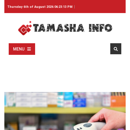
Thursday 6th of August 2026 06:23:13 PM
MENU