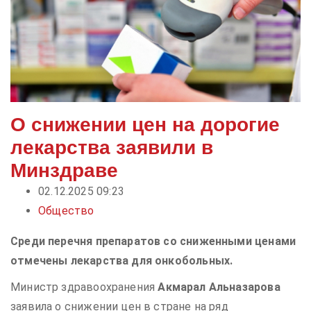
О снижении цен на дорогие
лекарства заявили в
Минздраве
02.12.2025 09:23
Общество
Среди перечня препаратов со сниженными ценами
отмечены лекарства для онкобольных.
Министр здравоохранения
Акмарал Альназарова
заявила о снижении цен в стране на ряд