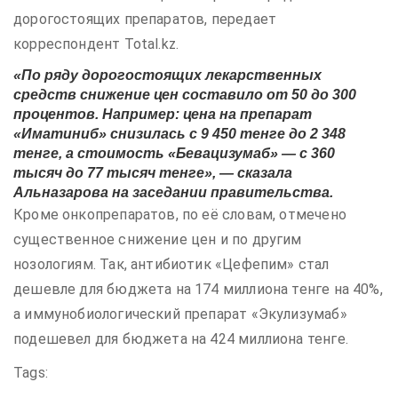
дорогостоящих препаратов, передает
корреспондент Total.kz.
«По ряду дорогостоящих лекарственных
средств снижение цен составило от 50 до 300
процентов. Например: цена на препарат
«Иматиниб» снизилась с 9 450 тенге до 2 348
тенге, а стоимость «Бевацизумаб» — с 360
тысяч до 77 тысяч тенге», — сказала
Альназарова на заседании правительства.
Кроме онкопрепаратов, по её словам, отмечено
существенное снижение цен и по другим
нозологиям. Так, антибиотик «Цефепим» стал
дешевле для бюджета на 174 миллиона тенге на 40%,
а иммунобиологический препарат «Экулизумаб»
подешевел для бюджета на 424 миллиона тенге.
Tags: