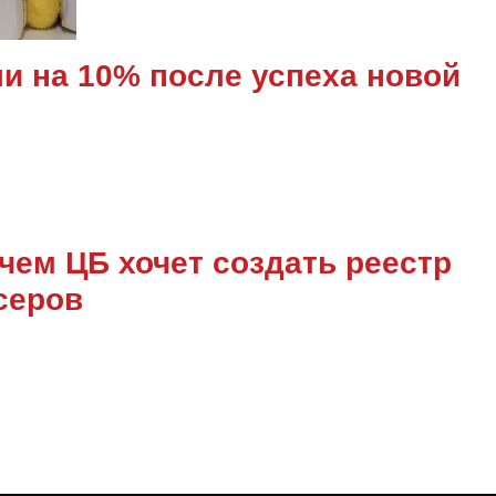
ли на 10% после успеха новой
ачем ЦБ хочет создать реестр
серов