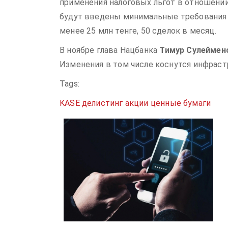
применения налоговых льгот в отношении
будут введены минимальные требования к
менее 25 млн тенге, 50 сделок в месяц.
В ноябре глава Нацбанка
Тимур Сулеймен
Изменения в том числе коснутся инфрастр
Tags:
KASE
делистинг
акции
ценные бумаги