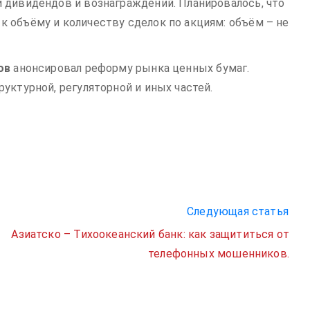
 дивидендов и вознаграждений. Планировалось, что
 объёму и количеству сделок по акциям: объём – не
ов
анонсировал реформу рынка ценных бумаг.
уктурной, регуляторной и иных частей.
Следующая статья
Азиатско – Тихоокеанский банк: как защититься от
телефонных мошенников.