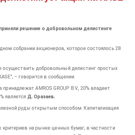
 приняли решение о добровольном делистинге
дном собрании акционеров, которое состоялось 28
ие осуществить добровольный делистинг простых
ASE", – говорится в сообщении.
а принадлежат AMROS GROUP B.V., 20% владеет
0% является
Д. Оразаев.
елезной руды открытым способом. Капитализация
критериев на рынке ценных бумаг, в частности