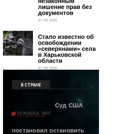
незаконным
лишение прав без
документов
07.08.2026
Стало известно об
освобождении
«северянами» села
в Харьковской
области
07.08.2026
В СТРАНЕ
Суд США
постановил остановить