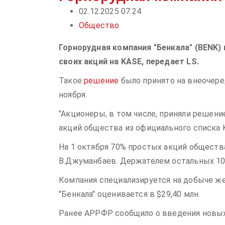
02.12.2025 07:24
Общество
Горнорудная компания "Бенкала" (BENK)
своих акций на KASE, передает LS.
Такое
решение
было принято на внеочере
ноября.
"Акционеры, в том числе, приняли решен
акций общества из официального списка K
На 1 октября 70% простых акций обществ
В.Джуманбаев. Держателем остальных 1
Компания специализируется на добыче ж
"Бенкала" оценивается в $29,40 млн.
Ранее АРРФР сообщило о введения новых 