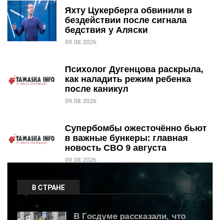
Яхту Цукерберга обвинили в
бездействии после сигнала
бедствия у Аляски
09.08.2026
Психолог Дугенцова раскрыла,
как наладить режим ребенка
после каникул
09.08.2026
Супербомбы ожесточённо бьют
в важные бункеры: главная
новость СВО 9 августа
09.08.2026
В СТРАНЕ
В Госдуме рассказали, что