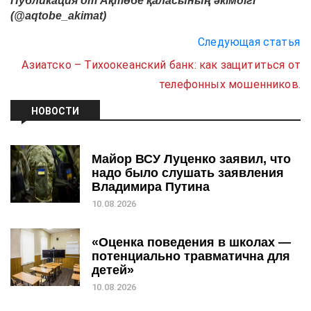
Публикация от Ақтөбе қаласының әкімдігi
(@aqtobe_akimat)
Следующая статья
Азиатско – Тихоокеанский банк: как защититься от
телефонных мошенников.
НОВОСТИ
Майор ВСУ Луценко заявил, что
надо было слушать заявления
Владимира Путина
10.08.2026
«Оценка поведения в школах —
потенциально травматична для
детей»
10.08.2026