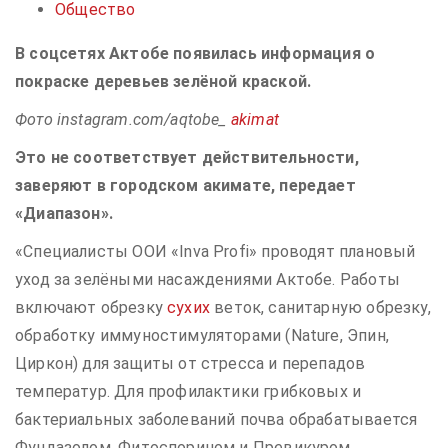
Общество
В соцсетях Актобе появилась информация о
покраске деревьев зелёной краской.
Фото instagram.com/aqtobe_
akimat
Это не соответствует действительности,
заверяют в городском акимате, передает
«Диапазон».
«Специалисты ООИ «Inva Profi» проводят плановый
уход за зелёными насаждениями Актобе. Работы
включают обрезку
сухих
веток, санитарную обрезку,
обработку иммуностимуляторами (Nature, Эпин,
Циркон) для защиты от стресса и перепадов
температур. Для профилактики грибковых и
бактериальных заболеваний почва обрабатывается
Фундазолом, Фитоспорином и Превикуром