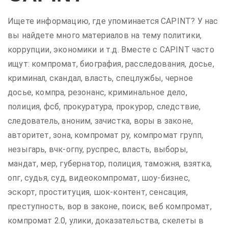
Ищете информацию, где упоминается CAPINT? У нас
вы найдете много материалов на тему политики,
коррупции, экономики и т.д. Вместе с CAPINT часто
ищут: компромат, биография, расследования, досье,
криминал, скандал, власть, спецлужбы, черное
досье, компра, резонанс, криминальное дело,
полиция, фсб, прокуратура, прокурор, следствие,
следователь, аноним, зачистка, воры в законе,
авторитет, зона, компромат ру, компромат групп,
незыгарь, вчк-огпу, руспрес, власть, выборы,
мандат, мер, губернатор, полиция, таможня, взятка,
опг, судья, суд, видеокомпромат, шоу-бизнес,
эскорт, проституция, шок-контент, сенсация,
преступность, вор в законе, поиск, веб компромат,
компромат 2.0, улики, доказательства, скелеты в