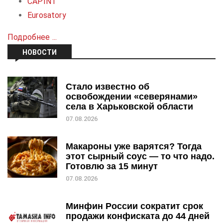
CAPINT
Eurosatory
Подробнее ...
НОВОСТИ
Стало известно об
освобождении «северянами»
села в Харьковской области
07.08.2026
Макароны уже варятся? Тогда
этот сырный соус — то что надо.
Готовлю за 15 минут
07.08.2026
Минфин России сократит срок
продажи конфиската до 44 дней