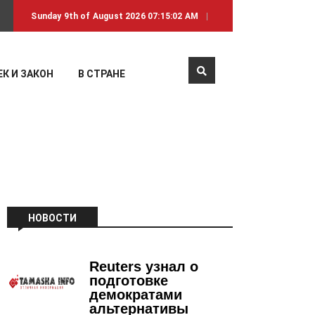
Sunday 9th of August 2026 07:15:02 AM
К И ЗАКОН
В СТРАНЕ
НОВОСТИ
Reuters узнал о
подготовке
демократами
альтернативы