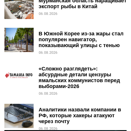
Мурманская область наращивает
экспорт рыбы в Китай
06.08.2026
В Южной Корее из-за жары стал
популярен навигатор,
показывающий улицы с тенью
06.08.2026
«Сложно разглядеть»:
абсурдные детали цензуры
ямальских коммунистов перед
выборами-2026
06.08.2026
Аналитики назвали компании в
РФ, которые хакеры атакуют
через почту
06.08.2026