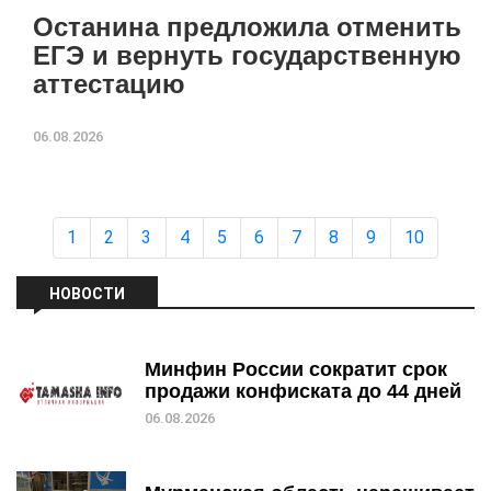
Останина предложила отменить
ЕГЭ и вернуть государственную
аттестацию
06.08.2026
1
2
3
4
5
6
7
8
9
10
НОВОСТИ
Минфин России сократит срок
продажи конфиската до 44 дней
06.08.2026