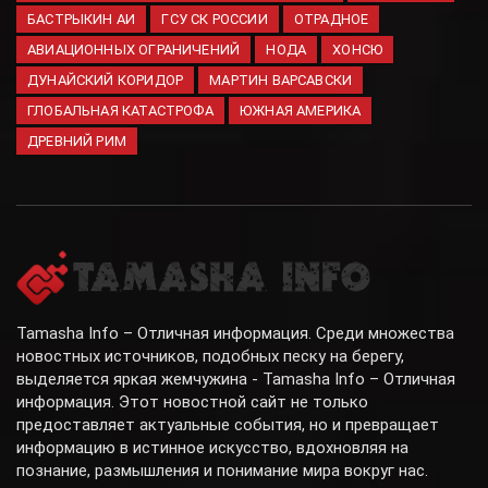
БАСТРЫКИН АИ
ГСУ СК РОССИИ
ОТРАДНОЕ
АВИАЦИОННЫХ ОГРАНИЧЕНИЙ
НОДА
ХОНСЮ
ДУНАЙСКИЙ КОРИДОР
МАРТИН ВАРСАВСКИ
ГЛОБАЛЬНАЯ КАТАСТРОФА
ЮЖНАЯ АМЕРИКА
ДРЕВНИЙ РИМ
Tamasha Info – Отличная информация. Среди множества
новостных источников, подобных песку на берегу,
выделяется яркая жемчужина - Tamasha Info – Отличная
информация. Этот новостной сайт не только
предоставляет актуальные события, но и превращает
информацию в истинное искусство, вдохновляя на
познание, размышления и понимание мира вокруг нас.