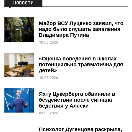
НОВОСТИ
Майор ВСУ Луценко заявил, что
надо было слушать заявления
Владимира Путина
10.08.2026
«Оценка поведения в школах —
потенциально травматична для
детей»
10.08.2026
Яхту Цукерберга обвинили в
бездействии после сигнала
бедствия у Аляски
09.08.2026
Психолог Дугенцова раскрыла,