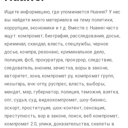
Ищете информацию, где упоминается Huawei? У нас
вы найдете много материалов на тему политики,
коррупции, экономики и т.д. Вместе с Huawei часто
ищут: компромат, биография, расследования, досье,
криминал, скандал, власть, спецлужбы, черное
досье, компра, резонанс, криминальное дело,
полиция, фсб, прокуратура, прокурор, следствие,
следователь, аноним, зачистка, воры в законе,
авторитет, зона, компромат ру, компромат групп,
незыгарь, вчк-огпу, руспрес, власть, выборы,
мандат, мер, губернатор, полиция, таможня, взятка,
опг, судья, суд, видеокомпромат, шоу-бизнес,
эскорт, проституция, шок-контент, сенсация,
преступность, вор в законе, поиск, веб компромат,
компромат 2.0, улики, доказательства, скелеты в