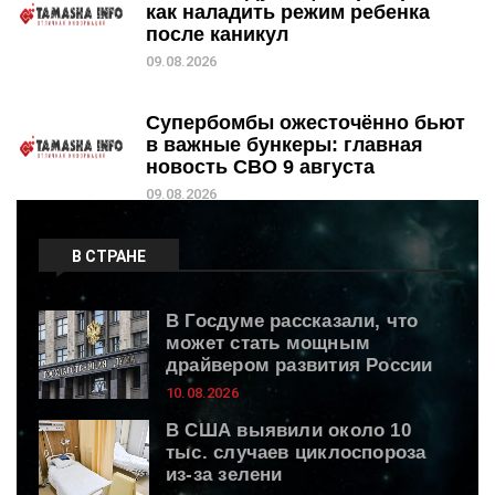
как наладить режим ребенка
после каникул
09.08.2026
Супербомбы ожесточённо бьют
в важные бункеры: главная
новость СВО 9 августа
09.08.2026
В СТРАНЕ
В Госдуме рассказали, что
может стать мощным
драйвером развития России
10.08.2026
В США выявили около 10
тыс. случаев циклоспороза
из-за зелени