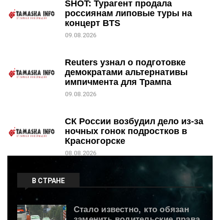
SHOT: Турагент продала
россиянам липовые туры на
концерт BTS
09.08.2026
Reuters узнал о подготовке
демократами альтернативы
импичмента для Трампа
09.08.2026
СК России возбудил дело из-за
ночных гонок подростков в
Красногорске
08.08.2026
В СТРАНЕ
Стало известно, кто обязан
заменить водительские права