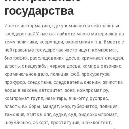
государства
Ищете информацию, где упоминается нейтральные
государства? У нас вы найдете много материалов на
тему политики, коррупции, экономики и т.д. Вместе с
нейтральные государства часто ищут: компромат,
биография, расследования, досье, криминал, скандал,
власть, спецлужбы, черное досье, компра, резонанс,
криминальное дело, полиция, фсб, прокуратура,
прокурор, следствие, следователь, аноним, зачистка,
воры в законе, авторитет, зона, компромат ру,
компромат групп, незыгарь, вчк-огпу, руспрес,
власть, выборы, мандат, мер, губернатор, полиция,
таможня, взятка, опг, судья, суд, видеокомпромат,
шоу-бизнес, эскорт, проституция, шок-контент,