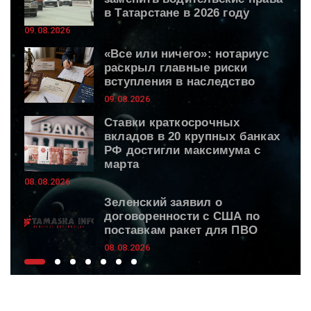
в Татарстане в 2026 году
09.08.2026
«Все или ничего»: нотариус
раскрыл главные риски
вступления в наследство
09.08.2026
Ставки краткосрочных
вкладов в 20 крупных банках
РФ достигли максимума с
марта
08.08.2026
Зеленский заявил о
договоренности с США по
поставкам ракет для ПВО
08.08.2026
Зеленский: США будут
ежемесячно поставлять
ракеты ПВО