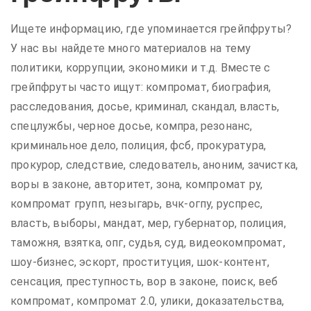
Ищете информацию, где упоминается грейпфруты?
У нас вы найдете много материалов на тему
политики, коррупции, экономики и т.д. Вместе с
грейпфруты часто ищут: компромат, биография,
расследования, досье, криминал, скандал, власть,
спецлужбы, черное досье, компра, резонанс,
криминальное дело, полиция, фсб, прокуратура,
прокурор, следствие, следователь, аноним, зачистка,
воры в законе, авторитет, зона, компромат ру,
компромат групп, незыгарь, вчк-огпу, руспрес,
власть, выборы, мандат, мер, губернатор, полиция,
таможня, взятка, опг, судья, суд, видеокомпромат,
шоу-бизнес, эскорт, проституция, шок-контент,
сенсация, преступность, вор в законе, поиск, веб
компромат, компромат 2.0, улики, доказательства,