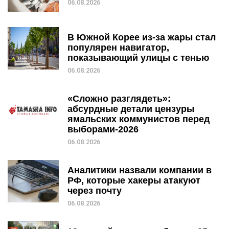
06.08.2026
В Южной Корее из-за жары стал
популярен навигатор,
показывающий улицы с тенью
06.08.2026
«Сложно разглядеть»:
абсурдные детали цензуры
ямальских коммунистов перед
выборами-2026
06.08.2026
Аналитики назвали компании в
РФ, которые хакеры атакуют
через почту
06.08.2026