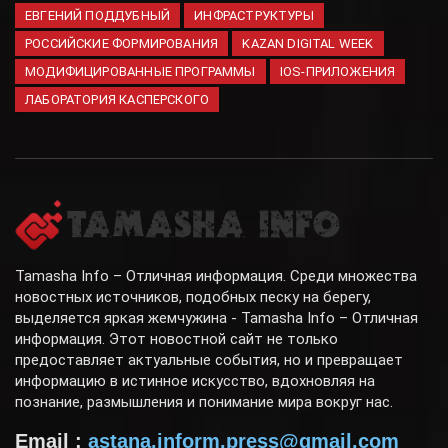
ЕВГЕНИЙ ПОДДУБНЫЙ
ИНФРАСТРУКТУРЫ
РОССИЙСКИЕ ФОРМИРОВАНИЯ
KAZAN DIGITAL WEEK
МОДИФИЦИРОВАННЫЕ ПРОГРАММЫ
IOS-ПРИЛОЖЕНИЯ
ЛАБОРАТОРИЯ КАСПЕРСКОГО
Tamasha Info – Отличная информация. Среди множества
новостных источников, подобных песку на берегу,
выделяется яркая жемчужина - Tamasha Info – Отличная
информация. Этот новостной сайт не только
предоставляет актуальные события, но и превращает
информацию в истинное искусство, вдохновляя на
познание, размышления и понимание мира вокруг нас.
Email :
astana.inform.press@gmail.com