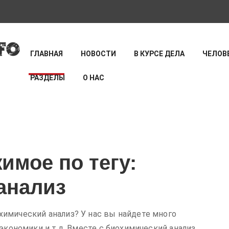
ГЛАВНАЯ
НОВОСТИ
В КУРСЕ ДЕЛА
ЧЕЛОВЕ
РАЗДЕЛЫ
О НАС
имое по тегу:
анализ
имический анализ? У нас вы найдете много
 экономики и т.д. Вместе с биохимический анализ