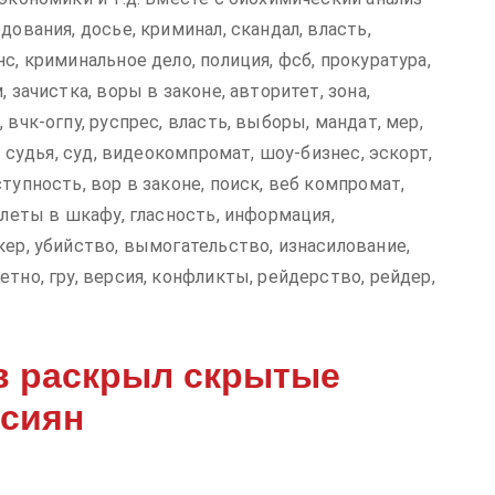
дования, досье, криминал, скандал, власть,
с, криминальное дело, полиция, фсб, прокуратура,
 зачистка, воры в законе, авторитет, зона,
 вчк-огпу, руспрес, власть, выборы, мандат, мер,
, судья, суд, видеокомпромат, шоу-бизнес, эскорт,
тупность, вор в законе, поиск, веб компромат,
елеты в шкафу, гласность, информация,
кер, убийство, вымогательство, изнасилование,
тно, гру, версия, конфликты, рейдерство, рейдер,
в раскрыл скрытые
ссиян