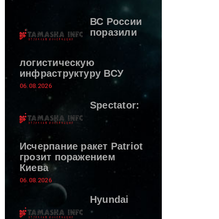
ВС России
поразили
логистическую
инфраструктуру ВСУ
06.08.2026
Spectator:
Исчерпание ракет Patriot
грозит поражением
Киева
06.08.2026
Hyundai