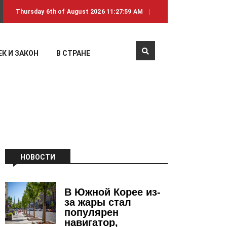
Thursday 6th of August 2026 11:27:59 AM
К И ЗАКОН
В СТРАНЕ
НОВОСТИ
В Южной Корее из-
за жары стал
популярен
навигатор,