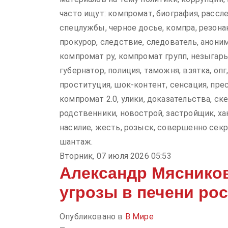
часто ищут: компромат, биография, рассле
спецлужбы, черное досье, компра, резонан
прокурор, следствие, следователь, аноним,
компромат ру, компромат групп, незыгарь,
губернатор, полиция, таможня, взятка, опг
проституция, шок-контент, сенсация, прес
компромат 2.0, улики, доказательства, ск
родственники, новострой, застройщик, ха
насилие, жесть, розыск, совершенно секре
шантаж.
Вторник, 07 июля 2026 05:53
Александр Мяснико
угрозы в печени ро
Опубликовано в
В Мире