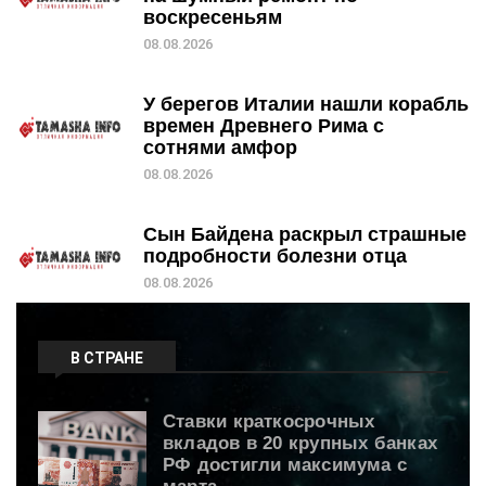
воскресеньям
08.08.2026
У берегов Италии нашли корабль
времен Древнего Рима с
сотнями амфор
08.08.2026
Сын Байдена раскрыл страшные
подробности болезни отца
08.08.2026
В СТРАНЕ
Ставки краткосрочных
вкладов в 20 крупных банках
РФ достигли максимума с