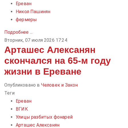
Ереван
Никол Пашинян
фермеры
Подробнее ...
Вторник, 07 июля 2026 17:24
Арташес Алексанян
скончался на 65-м году
жизни в Ереване
Опубликовано в
Человек и Закон
Теги
Ереван
ВГИК
Улицы разбитых фонарей
Арташес Алексанян