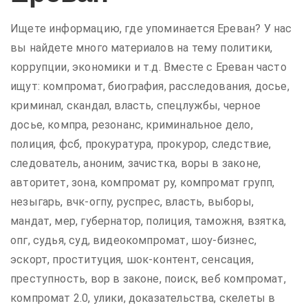
Ищете информацию, где упоминается Ереван? У нас
вы найдете много материалов на тему политики,
коррупции, экономики и т.д. Вместе с Ереван часто
ищут: компромат, биография, расследования, досье,
криминал, скандал, власть, спецлужбы, черное
досье, компра, резонанс, криминальное дело,
полиция, фсб, прокуратура, прокурор, следствие,
следователь, аноним, зачистка, воры в законе,
авторитет, зона, компромат ру, компромат групп,
незыгарь, вчк-огпу, руспрес, власть, выборы,
мандат, мер, губернатор, полиция, таможня, взятка,
опг, судья, суд, видеокомпромат, шоу-бизнес,
эскорт, проституция, шок-контент, сенсация,
преступность, вор в законе, поиск, веб компромат,
компромат 2.0, улики, доказательства, скелеты в