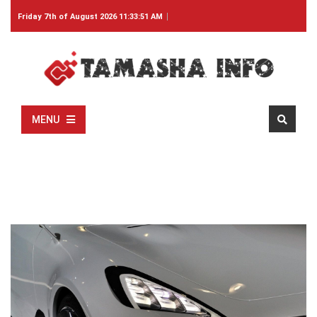
Friday 7th of August 2026 11:33:51 AM
MENU