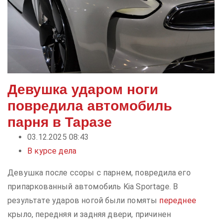
Девушка ударом ноги
повредила автомобиль
парня в Таразе
03.12.2025 08:43
В курсе дела
Девушка после ссоры с парнем, повредила его
припаркованный автомобиль Kia Sportage. В
результате ударов ногой были помяты
переднее
крыло, передняя и задняя двери, причинен