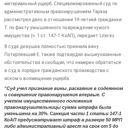
материальный ущерб. Специализированный суд по
административным правонарушениям Тараза
рассмотрел дело в отношении 19-летней гражданки
Т. по факту умышленного повреждения чужого
имущества (ч. 1 ст. 147-1 КоАП), передает Liter.kz.
В суде девушка полностью признала вину.
Потерпевший Е. также подтвердил вышеуказанные
обстоятельства и сообщил, что намерен обратиться
в суд в порядке гражданского производства с
иском о возмещении ущерба.
“Суд учел признание вины, раскаяние в содеянном
и совершение правонарушения впервые. С
учетом имущественного положения
правонарушительницы сумма штрафа была
уменьшена на 30%. Санкция части 1 статьи 147-1
КоАП предусматривает штраф в размере 50 МРП
либо административный арест на срок от 5 до