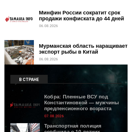
Минфин России сократит срок
продажи конфиската до 44 дней
06.08.2026
Мурманская область наращивает
экспорт рыбы в Китай
06.08.2026
В СТРАНЕ
Кобра: Пленные ВСУ под
Константиновкой — мужчины
предпенсионного возраста
07.08.2026
Транспортная полиция
сообщила о 10-летних