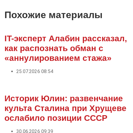
Похожие материалы
IT-эксперт Алабин рассказал,
как распознать обман с
«аннулированием стажа»
25.07.2026 08:54
Историк Юлин: развенчание
культа Сталина при Хрущеве
ослабило позиции СССР
30.06.2026 09:39