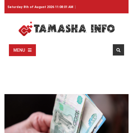
Saturday 8th of August 2026 11:08:01 AM
MENU