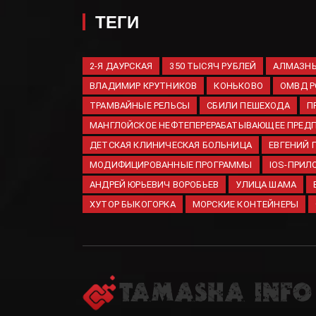
ТЕГИ
2-Я ДАУРСКАЯ
350 ТЫСЯЧ РУБЛЕЙ
АЛМАЗНЫ
ВЛАДИМИР КРУТНИКОВ
КОНЬКОВО
ОМВД Р
ТРАМВАЙНЫЕ РЕЛЬСЫ
СБИЛИ ПЕШЕХОДА
П
МАНГЛОЙСКОЕ НЕФТЕПЕРЕРАБАТЫВАЮЩЕЕ ПРЕД
ДЕТСКАЯ КЛИНИЧЕСКАЯ БОЛЬНИЦА
ЕВГЕНИЙ
МОДИФИЦИРОВАННЫЕ ПРОГРАММЫ
IOS-ПРИЛ
АНДРЕЙ ЮРЬЕВИЧ ВОРОБЬЕВ
УЛИЦА ШАМА
ХУТОР БЫКОГОРКА
МОРСКИЕ КОНТЕЙНЕРЫ