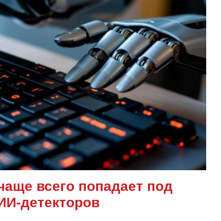
чаще всего попадает под
ИИ-детекторов