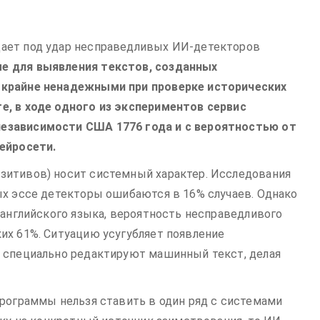
е для выявления текстов, созданных
 крайне ненадежными при проверке исторических
e, в ходе одного из экспериментов сервис
езависимости США 1776 года и с вероятностью от
нейросети.
зитивов) носит системный характер. Исследования
ых эссе детекторы ошибаются в 16% случаев. Однако
 английского языка, вероятность несправедливого
их 61%. Ситуацию усугубляет появление
е специально редактируют машинный текст, делая
программы нельзя ставить в один ряд с системами