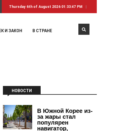
Thursday 6th of August 2026 01:33:47 PM
К И ЗАКОН
В СТРАНЕ
НОВОСТИ
В Южной Корее из-
за жары стал
популярен
навигатор,