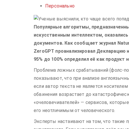
Персонально
Популярные алгоритмы, предназначенны
искусственным интеллектом, оказались
документов. Как сообщает журнал Natur
ZeroGPT проанализировал Декларацию н
95% до 100% определил её как продукт 
Проблема ложных срабатываний (фолс-по
показывают, что при анализе англоязычн
если автор текста не является носителем
обвинения возрастает до катастрофическ
«очеловечивателей» — сервисов, которы
его неотличимым от человеческого.
Эксперты настаивают на том, что такие 