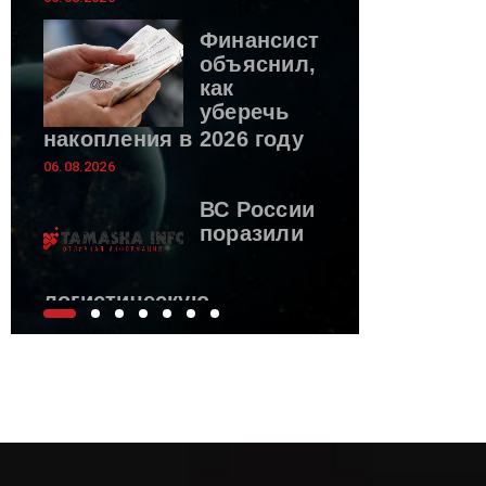
Финансист
объяснил,
как
уберечь
накопления в 2026 году
06.08.2026
ВС России
поразили
логистическую
инфраструктуру ВСУ
06.08.2026
Spectator: