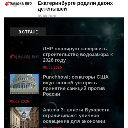
Екатеринбурге родили двоих
детёнышей
05.08.2026
В СТРАНЕ
ЛНР планирует завершить
строительство водозабора к
2026 году
06.08.2026
Punchbowl: сенаторы США
ищут способ ускорить
принятие санкций против
России
05.08.2026
Antena 3: власти Бухареста
ограничивают уличное
освещение для экономии