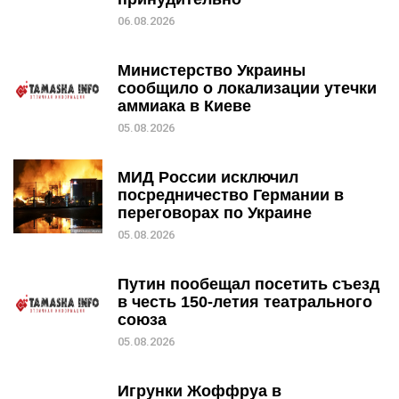
06.08.2026
Министерство Украины
сообщило о локализации утечки
аммиака в Киеве
05.08.2026
МИД России исключил
посредничество Германии в
переговорах по Украине
05.08.2026
Путин пообещал посетить съезд
в честь 150-летия театрального
союза
05.08.2026
Игрунки Жоффруа в