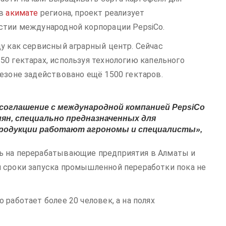
 в
акимате
региона, проект реализует
стии международной корпорации PepsiCo.
ду как сервисный аграрный центр. Сейчас
150 гектарах, используя технологию капельного
сезоне задействовано ещё 1500 гектаров.
соглашение с международной компанией PepsiCo
н, специально предназначенных для
продукции работают агрономы и специалисты»,
ь на перерабатывающие предприятия в Алматы и
 сроки запуска промышленной переработки пока не
 работает более 20 человек, а на полях