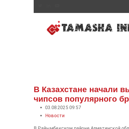
В Казахстане начали 
чипсов популярного б
03.08.2025 09:57
Новости
В Райымбекском районе Алматинской обл