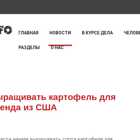
ГЛАВНАЯ
НОВОСТИ
В КУРСЕ ДЕЛА
ЧЕЛОВЕ
РАЗДЕЛЫ
О НАС
выращивать картофель для
ренда из США
асти начали выращивать сорта картофеля для