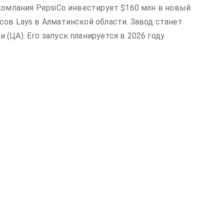
компания PepsiCo инвестирует $160 млн в новый
ов Lays в Алматинской области. Завод станет
(ЦА). Его запуск планируется в 2026 году.