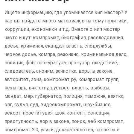
Ищете информацию, где упоминается кип мастер? У
нас вы найдете много материалов на тему политики,
коррупции, экономики и т.д. Вместе с кип мастер
часто ищут: компромат, биография, расследования,
досье, криминал, скандал, власть, спецлужбы,
черное досье, компра, резонанс, криминальное дело,
полиция, фсб, прокуратура, прокурор, следствие,
следователь, аноним, зачистка, воры в законе,
авторитет, зона, компромат ру, компромат групп,
незыгарь, вчк-огпу, руспрес, власть, выборы,
мандат, мер, губернатор, полиция, таможня, взятка,
опг, судья, суд, видеокомпромат, шоу-бизнес,
эскорт, проституция, шок-контент, сенсация,
преступность, вор в законе, поиск, веб компромат,
компромат 2.0, улики, доказательства, скелеты в