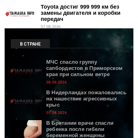
Toyota достиг 999 999 км без
замены двигателя и коробки
передач
07.08.2026
В СТРАНЕ
МЧС спасло группу
сапбордистов в Приморском
крае при сильном ветре
08.08.2026
В Нидерландах пожаловались
на нашествие агрессивных
крыс
07.08.2026
В Британии врачи спасли
ребенка после гибели
беременной женщины