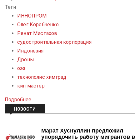
Теги
ИННОПРОМ
Олег Коробченко
Ренат Мистахов
судостроительная корпорация
Индонезия
Дроны
оэз
технополис химград
кип мастер
Подробнее ...
НОВОСТИ
Марат Хуснуллин предложил
упорядочить работу мигрантов в