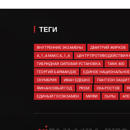
ТЕГИ
ВНУТРЕННИЕ ЭКЗАМЕНЫ
ДМИТРИЙ ЖИРКОВ
A_1_A МАКС A_1_A
ЦЕНТР ПРОТИВОДЕЙСТВИЯ 
ГИБРИДНАЯ СИЛОВАЯ УСТАНОВКА
TANK 400
ГЕОРГИЙ БАРАМИДЗЕ
ЕДИНОЕ НАЦИОНАЛЬНОЕ
СКУМБРИЯ
ИВАН ЕДЕШКО
ПАНТЕОН ЗАЩИТ
ФИНАНСОВЫЙ ГОД
PRSM
СКА-РОСТОВ
Р
ЕДИНЫЙ ГОСЭКЗАМЕН
МИФИ
СЫРЫ
АЛЕ