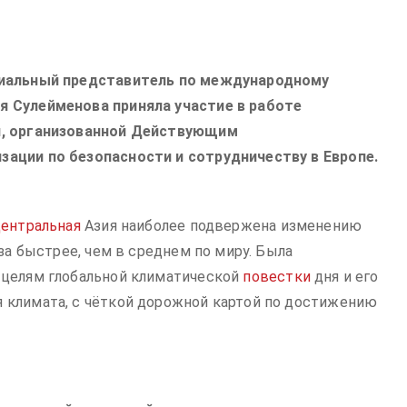
циальный представитель по международному
я Сулейменова приняла участие в работе
и, организованной Действующим
ации по безопасности и сотрудничеству в Европе.
ентральная
Азия наиболее подвержена изменению
за быстрее, чем в среднем по миру. Была
 целям глобальной климатической
повестки
дня и его
 климата, с чёткой дорожной картой по достижению