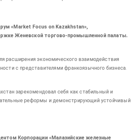
ум «Market Focus on Kazakhstan»,
ержке Женевской торгово-промышленной палаты.
ля расширения экономического взаимодействия
ности с представителями франкоязычного бизнеса.
ахстан зарекомендовал себя как стабильный и
вательные реформы и демонстрирующий устойчивый
идентом Корпорации «Малазийские железные