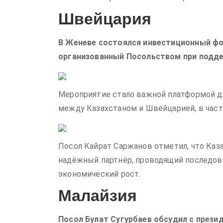
Швейцария
В Женеве состоялся инвестиционный фор
организованный Посольством при подд
Мероприятие стало важной платформой д
между Казахстаном и Швейцарией, в част
Посол Кайрат Саржанов отметил, что Каз
надёжный партнёр, проводящий последо
экономический рост.
Малайзия
Посол Булат Сугурбаев обсудил с през