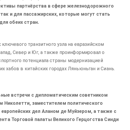
ективы партнёрства в сфере железнодорожного
 так и для пассажирских, которые могут стать
для обеих стран.
к ключевого транзитного узла на евразийском
апад, Север и Юг, а также проинформировал о
портного потенциала страны модернизацией
х хабов в китайских городах Ляньюньган и Сиань.
ьные встречи с дипломатическим советником
м Николетти, заместителем политического
европейских дел Аланом де Муйзером, а также с
нта Торговой палаты Великого Герцогства Синди