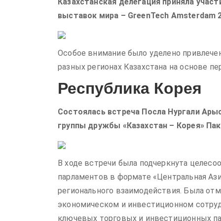
Казахстанская делегация приняла участ
выставок мира – GreenTech Amsterdam 2
Особое внимание было уделено привлече
разных регионах Казахстана на основе п
Республика Корея
Состоялась встреча Посла Нургали Ар
группы дружбы «Казахстан – Корея» Пак
В ходе встречи была подчеркнута целес
парламентов в формате «Центральная Ази
регионального взаимодействия. Была отм
экономическом и инвестиционном сотрудн
ключевых торговых и инвестиционных па