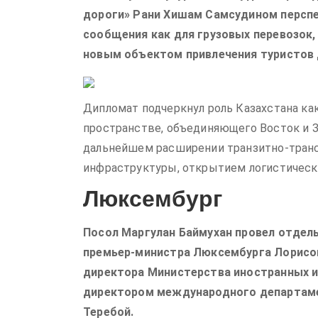
дороги» Рани Хишам Самсудином персп
сообщения как для грузовых перевозок,
новым объектом привлечения туристов 
Дипломат подчеркнул роль Казахстана ка
пространстве, объединяющего Восток и З
дальнейшем расширении транзитно-транс
инфраструктуры, открытием логистически
Люксембург
Посол Маргулан Баймухан провел отдел
премьер-министра Люксембурга Лорисо
директора Министерства иностранных и 
директором международного департаме
Теребой.