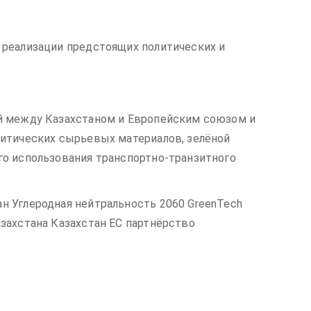
 реализации предстоящих политических и
й между Казахстаном и Европейским союзом и
ритических сырьевых материалов, зелёной
го использования транспортно-транзитного
н Углеродная нейтральность 2060 GreenTech
захстана Казахстан ЕС партнёрство