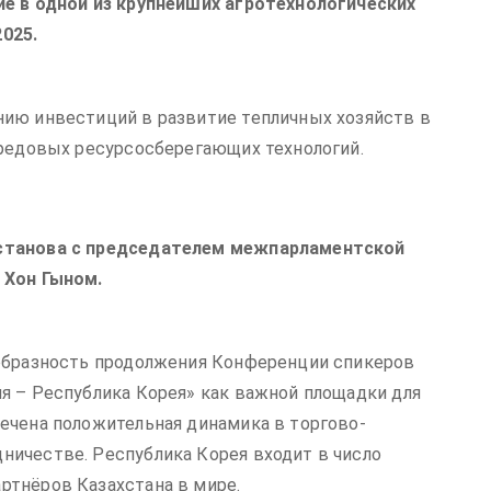
ие в одной из крупнейших агротехнологических
025.
нию инвестиций в развитие тепличных хозяйств в
ередовых ресурсосберегающих технологий.
ыстанова с председателем межпарламентской
 Хон Гыном.
ообразность продолжения Конференции спикеров
я – Республика Корея» как важной площадки для
ечена положительная динамика в торгово-
ичестве. Республика Корея входит в число
ртнёров Казахстана в мире.