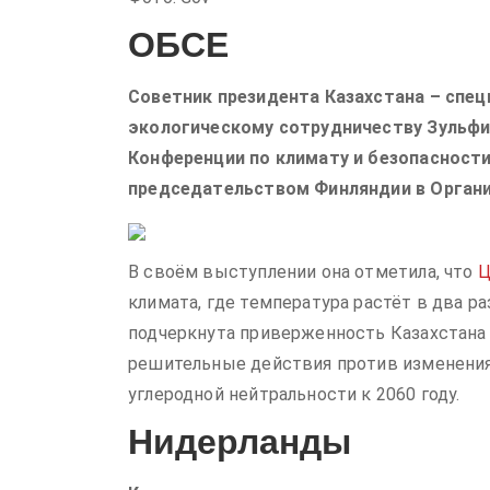
ОБСЕ
Советник президента Казахстана – спе
экологическому сотрудничеству Зульфи
Конференции по климату и безопасност
председательством Финляндии в Организ
В своём выступлении она отметила, что
Ц
климата, где температура растёт в два ра
подчеркнута приверженность Казахстана
решительные действия против изменения
углеродной нейтральности к 2060 году.
Нидерланды